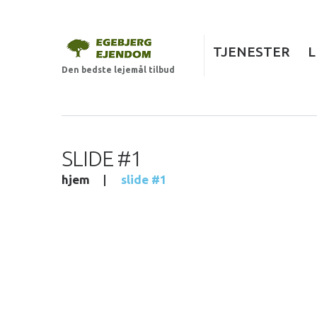
TJENESTER
L
Den bedste lejemål tilbud
SLIDE #1
hjem
slide #1