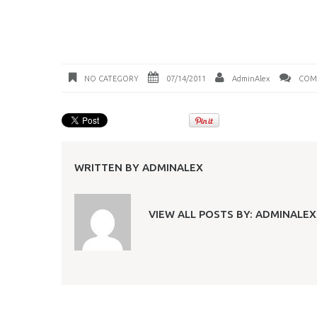
NO CATEGORY
07/14/2011
AdminAlex
COM
WRITTEN BY
ADMINALEX
VIEW ALL POSTS BY:
ADMINALEX