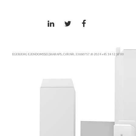
EGEBJERG EJENDOMSSELSKAB APS, CVR.NR. 33860757 © 2024 +45 34 12 12 00