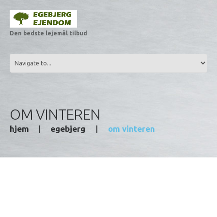
Den bedste lejemål tilbud
OM VINTEREN
hjem
egebjerg
om vinteren