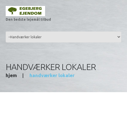
Den bedste lejemål tilbud
HANDVÆRKER LOKALER
hjem
handværker lokaler