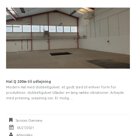
Hal Q 200m til udlejning
Modern Hal med dobbeltgulvet. et godt sted til enhver form for
produktion. dobbeltgulvet tillader en lang række vibrationer. Arbejde
med presning, svejsning osv. Er mulig.…
Services Overview
05/27/2021
AdminAlex