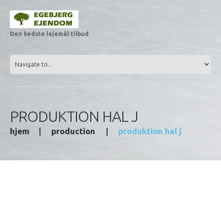
Den bedste lejemål tilbud
PRODUKTION HAL J
hjem
production
produktion hal j