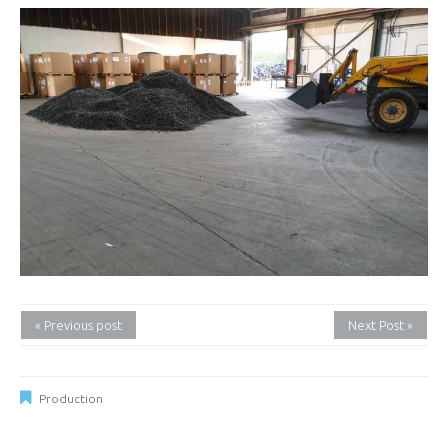
« Previous post
Next Post »
Production