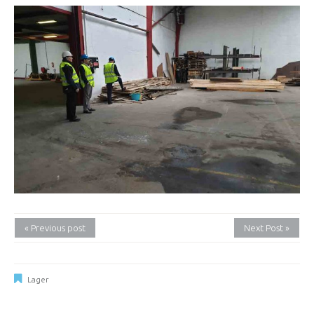
« Previous post
Next Post »
Lager