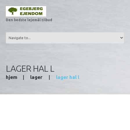
Den bedste lejemål tilbud
LAGER HAL L
hjem
lager
lager hal l