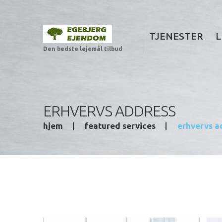
TJENESTER
L
Den bedste lejemål tilbud
ERHVERVS ADDRESS
hjem
featured services
erhvervs a