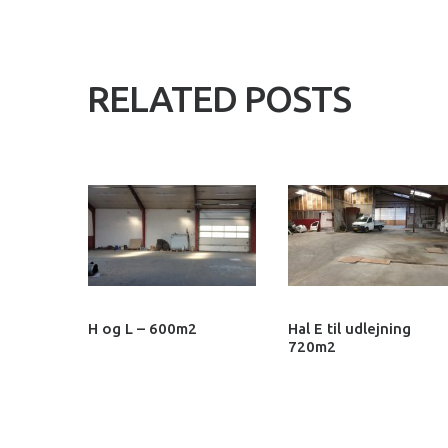
RELATED POSTS
H og L – 600m2
Hal E til udlejning
720m2