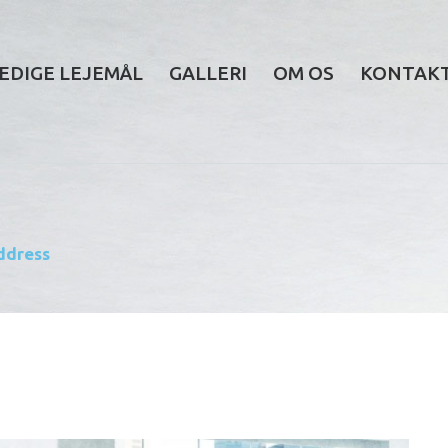
EDIGE LEJEMÅL
GALLERI
OM OS
KONTAK
ddress